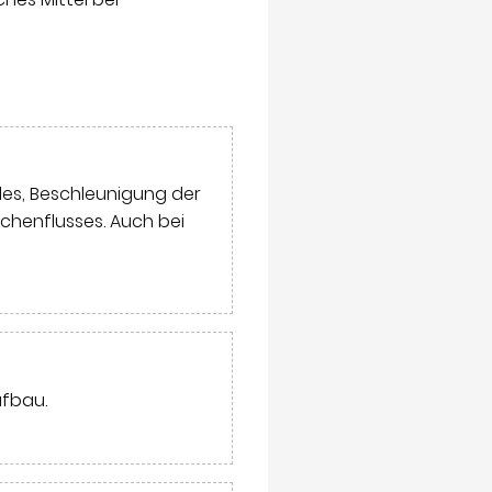
es, Beschleunigung der
henflusses. Auch bei
ufbau.