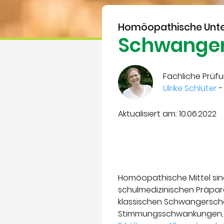
Homöopathische Unte
Schwanger
Fachliche Prüfu
Ulrike Schlüter
-
Aktualisiert am: 10.06.2022
Homöopathische Mittel sind
schulmedizinischen Präpara
klassischen Schwangerscha
Stimmungsschwankungen, 