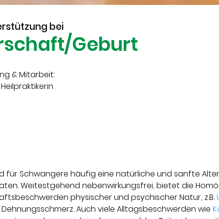
rstützung bei
schaft/Geburt
ng & Mitarbeit:
 Heilpraktikerin
 für Schwangere häufig eine natürliche und sanfte Alter
ten. Weitestgehend nebenwirkungsfrei, bietet die Homöop
ftsbeschwerden physischer und psychischer Natur, z.B.
Dehnungsschmerz. Auch viele Alltagsbeschwerden wie
K