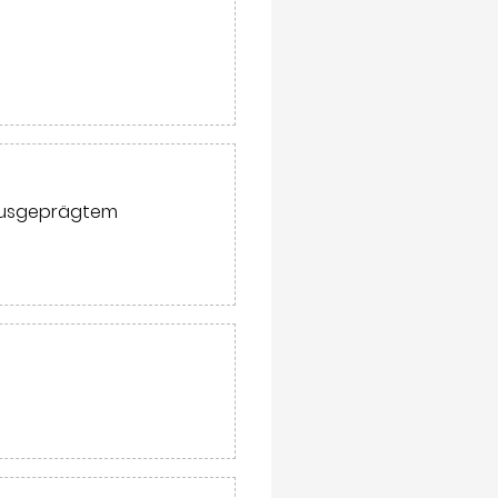
 ausgeprägtem