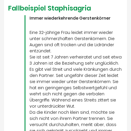
Fallbeispiel Staphisagria
Immer wiederkehrende Gerstenkörner
Eine 32-jährige Frau leidet immer wieder
unter schmerzhaften Gerstenkörnern. Die
Augen sind oft trocken und die Lidränder
entzündet.
Sie ist seit 7 Jahren verheiratet und seit etwa
3 Jahren ist die Beziehung sehr unglücklich.
Es gibt viel Streit und viele Kränkungen durch
den Partner. Seit ungefähr dieser Zeit leidet
sie immer wieder unter Gerstenkörnern. Sie
hat ein geringenges Selbstwertgefühl und
wehrt sich nicht gegen die verbalen
Übergriffe. Während eines Streits zittert sie
vor unterdrückter Wut.
Da die Kinder noch klein sind, möchte sie
sich nicht von ihrem Partner trennen. Sie
versucht durchzuhalten, merkt aber, dass
sie sich gekränkt zurückzieht und immer