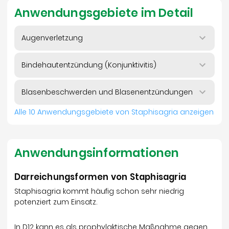
Anwendungsgebiete im Detail
Augenverletzung
Bindehautentzündung (Konjunktivitis)
Blasenbeschwerden und Blasenentzündungen
Alle 10 Anwendungsgebiete von Staphisagria anzeigen
Anwendungsinformationen
Darreichungsformen von Staphisagria
Staphisagria kommt häufig schon sehr niedrig
potenziert zum Einsatz.
In D12 kann es als prophylaktische Maßnahme gegen