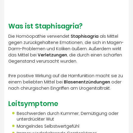
Was ist Staphisagria?
Die Homöopathie verwendet
Staphisagria
als Mittel
gegen zurückgehaltene Emotionen, die sich in Magen-
Darm-Problemen und Koliken äußern. Außerdem wirkt
das Mittel bei
Verletzungen
, die durch einen scharfen
Gegenstand verursacht wurden.
Ihre positive Wirkung auf die Harnfunktion macht sie zu
einem beliebten Mittel bei
Blasenentzündungen
oder
nach chirurgischen Eingriffen am Urogenitaltrakt.
Leitsymptome
Beschwerden durch Kummer, Demütigung oder
unterdrückter Wut
Mangelndes Selbstwertgefühl