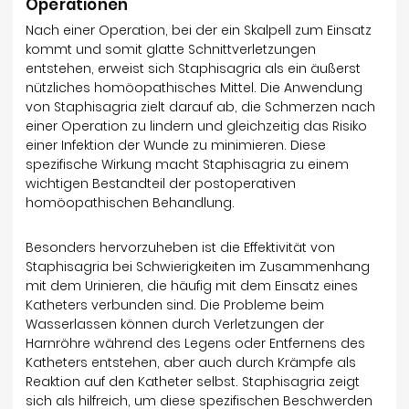
Operationen
Nach einer Operation, bei der ein Skalpell zum Einsatz
kommt und somit glatte Schnittverletzungen
entstehen, erweist sich Staphisagria als ein äußerst
nützliches homöopathisches Mittel. Die Anwendung
von Staphisagria zielt darauf ab, die Schmerzen nach
einer Operation zu lindern und gleichzeitig das Risiko
einer Infektion der Wunde zu minimieren. Diese
spezifische Wirkung macht Staphisagria zu einem
wichtigen Bestandteil der postoperativen
homöopathischen Behandlung.
Besonders hervorzuheben ist die Effektivität von
Staphisagria bei Schwierigkeiten im Zusammenhang
mit dem Urinieren, die häufig mit dem Einsatz eines
Katheters verbunden sind. Die Probleme beim
Wasserlassen können durch Verletzungen der
Harnröhre während des Legens oder Entfernens des
Katheters entstehen, aber auch durch Krämpfe als
Reaktion auf den Katheter selbst. Staphisagria zeigt
sich als hilfreich, um diese spezifischen Beschwerden