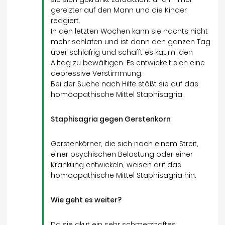
gereizter auf den Mann und die Kinder
reagiert.
In den letzten Wochen kann sie nachts nicht
mehr schlafen und ist dann den ganzen Tag
über schläfrig und schafft es kaum, den
Alltag zu bewältigen. Es entwickelt sich eine
depressive Verstimmung.
Bei der Suche nach Hilfe stößt sie auf das
homöopathische Mittel Staphisagria.
Staphisagria gegen Gerstenkorn
Gerstenkörner, die sich nach einem Streit,
einer psychischen Belastung oder einer
Kränkung entwickeln, weisen auf das
homöopathische Mittel Staphisagria hin.
Wie geht es weiter?
Da sie akut ein sehr schmerzhaftes