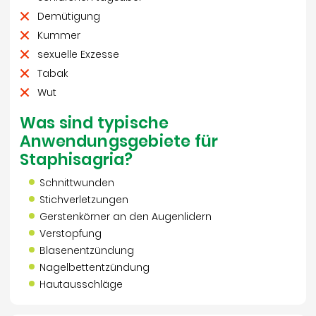
Demütigung
Kummer
sexuelle Exzesse
Tabak
Wut
Was sind typische
Anwendungsgebiete für
Staphisagria?
Schnittwunden
Stichverletzungen
Gerstenkörner an den Augenlidern
Verstopfung
Blasenentzündung
Nagelbettentzündung
Hautausschläge