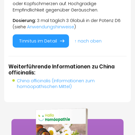
oder Kopfschmerzen auf. Hochgradige
Empfindlichkeit gegenüber Geräuschen.
Dosierung:
3 mal täglich 3 Globuli in der Potenz D6
(siehe
Anwendungshinweise
)
Tinnitus im Detail
↑ nach oben
Weiterführende Informationen zu China
officinalis:
China officinalis (Informationen zum
homöopathischen Mittel)