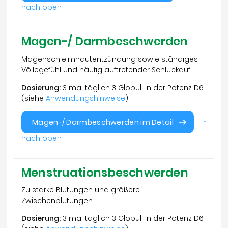
nach oben
Magen-/ Darmbeschwerden
Magenschleimhautentzündung sowie ständiges
Völlegefühl und häufig auftretender Schluckauf.
Dosierung:
3 mal täglich 3 Globuli in der Potenz D6
(siehe
Anwendungshinweise
)
Magen-/ Darmbeschwerden im Detail
↑
nach oben
Menstruationsbeschwerden
Zu starke Blutungen und größere
Zwischenblutungen.
Dosierung:
3 mal täglich 3 Globuli in der Potenz D6