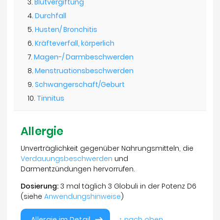
Blutvergiftung
Durchfall
Husten/ Bronchitis
Kräfteverfall, körperlich
Magen-/ Darmbeschwerden
Menstruationsbeschwerden
Schwangerschaft/Geburt
Tinnitus
Allergie
Unverträglichkeit gegenüber Nahrungsmitteln, die
Verdauungsbeschwerden
und
Darmentzündungen hervorrufen.
Dosierung:
3 mal täglich 3 Globuli in der Potenz D6
(siehe
Anwendungshinweise
)
Allergie im Detail
↑ nach oben