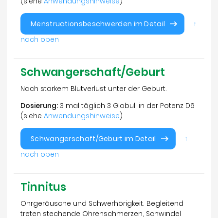
(siehe
Anwendungshinweise
)
Menstruationsbeschwerden im Detail
↑
nach oben
Schwangerschaft/Geburt
Nach starkem Blutverlust unter der Geburt.
Dosierung:
3 mal täglich 3 Globuli in der Potenz D6
(siehe
Anwendungshinweise
)
Schwangerschaft/Geburt im Detail
↑
nach oben
Tinnitus
Ohrgeräusche und Schwerhörigkeit. Begleitend
treten stechende Ohrenschmerzen, Schwindel