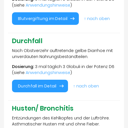
(siehe
Anwendungshinweise
)
Blutvergiftung im Detail
↑ nach oben
Durchfall
Nach Obstverzehr auftretende gelbe Diarrhoe mit
unverdauten Nahrungsbestandteilen.
Dosierung:
3 mal täglich 3 Globuli in der Potenz D6
(siehe
Anwendungshinweise
)
Durchfall im Detail
↑ nach oben
Husten/ Bronchitis
Entzündungen des Kehlkopfes und der Luftröhre.
Asthmatischer Husten mit und ohne Fieber.