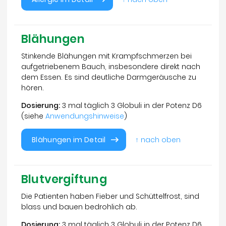
Blähungen
Stinkende Blähungen mit Krampfschmerzen bei
aufgetriebenem Bauch, insbesondere direkt nach
dem Essen. Es sind deutliche Darmgeräusche zu
hören.
Dosierung:
3 mal täglich 3 Globuli in der Potenz D6
(siehe
Anwendungshinweise
)
Blähungen im Detail
↑ nach oben
Blutvergiftung
Die Patienten haben Fieber und Schüttelfrost, sind
blass und bauen bedrohlich ab.
Dosierung:
3 mal täglich 3 Globuli in der Potenz D6