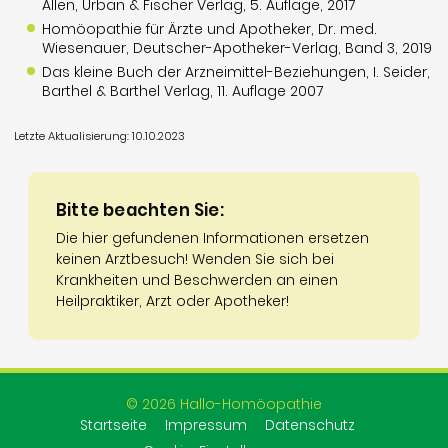
Allen, Urban & Fischer Verlag, 5. Auflage, 2017
Homöopathie für Ärzte und Apotheker, Dr. med.
Wiesenauer, Deutscher-Apotheker-Verlag, Band 3, 2019
Das kleine Buch der Arzneimittel-Beziehungen, I. Seider,
Barthel & Barthel Verlag, 11. Auflage 2007
Letzte Aktualisierung: 10.10.2023
Bitte beachten Sie:
Die hier gefundenen Informationen ersetzen
keinen Arztbesuch! Wenden Sie sich bei
Krankheiten und Beschwerden an einen
Heilpraktiker, Arzt oder Apotheker!
© 2026 Hallo-Homöopathie
Startseite
Impressum
Datenschutz