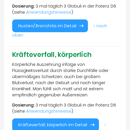
Dosierung:
3 mal täglich 3 Globuli in der Potenz D6
(siehe
Anwendungshinweise
)
Husten/ Bronchitis im Detail
↑ nach
oben
Kräfteverfall, körperlich
Körperliche Auszehrung infolge von
Flüssigkeitsverlust durch starke Durchfälle oder
übermäßiges Schwitzen, auch bei großem
Blutverlust, nach der Geburt und nach langer
Krankheit. Man fühlt sich matt und ist extrem
empfindlich gegenüber Außenreizen.
Dosierung:
3 mal täglich 3 Globuli in der Potenz D6
(siehe
Anwendungshinweise
)
Kräfteverfall, körperlich im Detail
↑