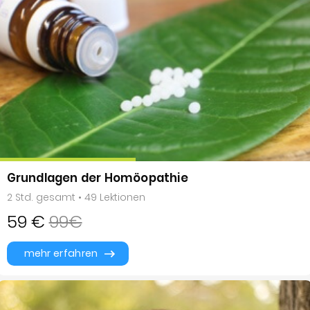
Grundlagen der Homöopathie
2 Std. gesamt • 49 Lektionen
59 €
99€
mehr erfahren