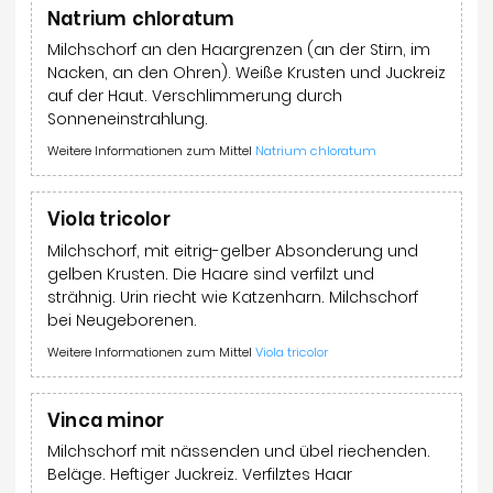
Natrium chloratum
Milchschorf an den Haargrenzen (an der Stirn, im
Nacken, an den Ohren). Weiße Krusten und Juckreiz
auf der Haut. Verschlimmerung durch
Sonneneinstrahlung.
Weitere Informationen zum Mittel
Natrium chloratum
Viola tricolor
Milchschorf, mit eitrig-gelber Absonderung und
gelben Krusten. Die Haare sind verfilzt und
strähnig. Urin riecht wie Katzenharn. Milchschorf
bei Neugeborenen.
Weitere Informationen zum Mittel
Viola tricolor
Vinca minor
Milchschorf mit nässenden und übel riechenden.
Beläge. Heftiger Juckreiz. Verfilztes Haar