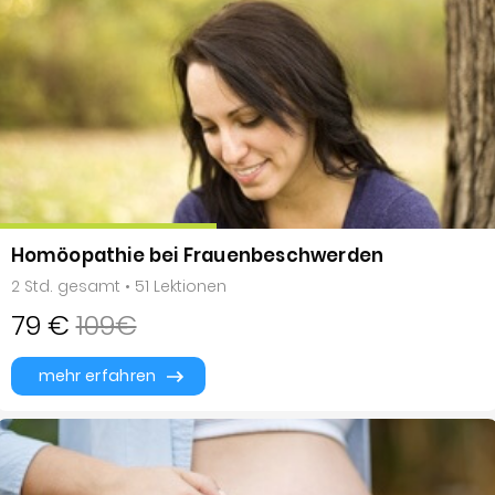
Homöopathie bei Frauenbeschwerden
2 Std. gesamt • 51 Lektionen
79 €
109€
mehr erfahren