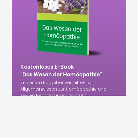
Kostenloses E-Book
"Das Wesen der Homöopathie"
In diesem Ratgeber vermitteln wir
Allgemeinwissen zur Homöopathie und
zeigen Behandlungsansätze für
Schwangere, Kinder, Babys und Tiere.
jetzt herunterladen