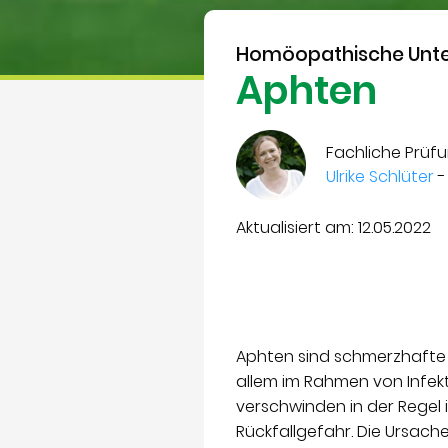
Homöopathische Unte
Aphten
Fachliche Prüfu
Ulrike Schlüter
-
Aktualisiert am: 12.05.2022
Aphten sind schmerzhafte B
allem im Rahmen von Infek
verschwinden in der Regel 
Rückfallgefahr. Die Ursache