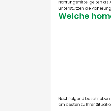
Nahrungsmittel gelten als 
unterstützen die Abheilun
Welche homö
Nachfolgend beschrieben s
am besten zu Ihrer Situatio