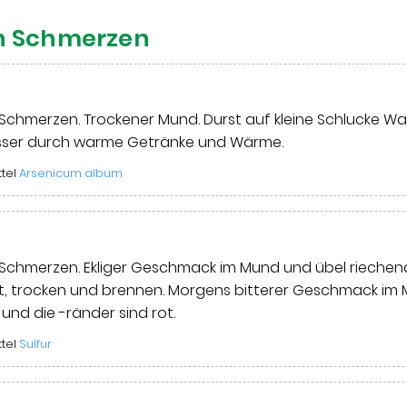
n Schmerzen
chmerzen. Trockener Mund. Durst auf kleine Schlucke Was
sser durch warme Getränke und Wärme.
ttel
Arsenicum album
Schmerzen. Ekliger Geschmack im Mund und übel riechen
t, trocken und brennen. Morgens bitterer Geschmack im M
und die -ränder sind rot.
ttel
Sulfur