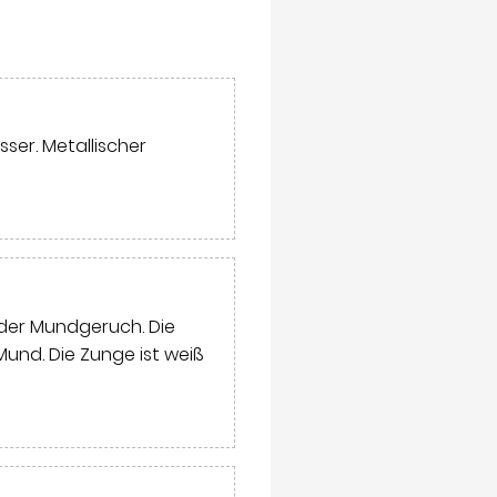
ser. Metallischer
der Mundgeruch. Die
und. Die Zunge ist weiß