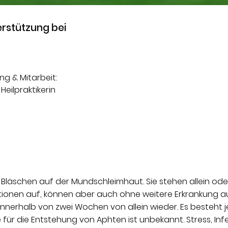
rstützung bei
ng & Mitarbeit:
 Heilpraktikerin
läschen auf der Mundschleimhaut. Sie stehen allein oder
tionen auf, können aber auch ohne weitere Erkrankung a
innerhalb von zwei Wochen von allein wieder. Es besteht 
 für die Entstehung von Aphten ist unbekannt. Stress, Inf