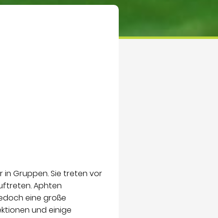
 in Gruppen. Sie treten vor
uftreten. Aphten
jedoch eine große
ektionen und einige