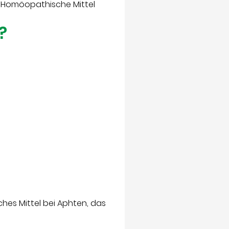
. Homöopathische Mittel
?
es Mittel bei Aphten, das