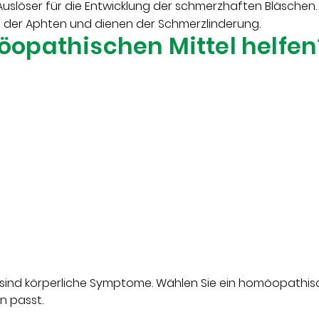
Auslöser für die Entwicklung der schmerzhaften Bläschen
g der Aphten und dienen der Schmerzlinderung.
opathischen Mittel helfen
ind körperliche Symptome. Wählen Sie ein homöopathisch
n passt.