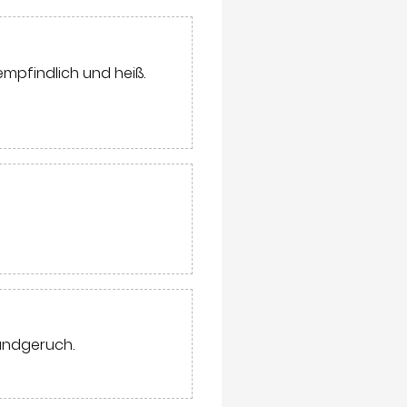
empfindlich und heiß.
undgeruch.