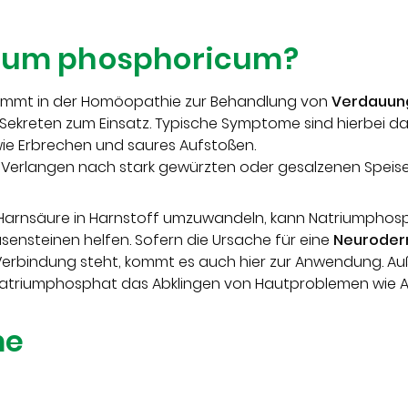
rium phosphoricum?
mmt in der Homöopathie zur Behandlung von
Verdauun
ekreten zum Einsatz. Typische Symptome sind hierbei da
ie Erbrechen und saures Aufstoßen.
 Verlangen nach stark gewürzten oder gesalzenen Speise
, Harnsäure in Harnstoff umzuwandeln, kann Natriumpho
asensteinen helfen. Sofern die Ursache für eine
Neuroder
erbindung steht, kommt es auch hier zur Anwendung. Au
atriumphosphat das Abklingen von Hautproblemen wie Akn
me