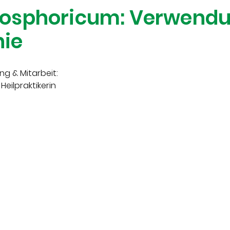
osphoricum: Verwendun
ie
ng & Mitarbeit:
 Heilpraktikerin