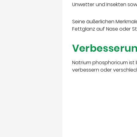
Unwetter und Insekten sowi
Seine äußerlichen Merkmal
Fettglanz auf Nase oder Sti
Verbesserun
Natrium phosphoricum ist 
verbessern oder verschlec