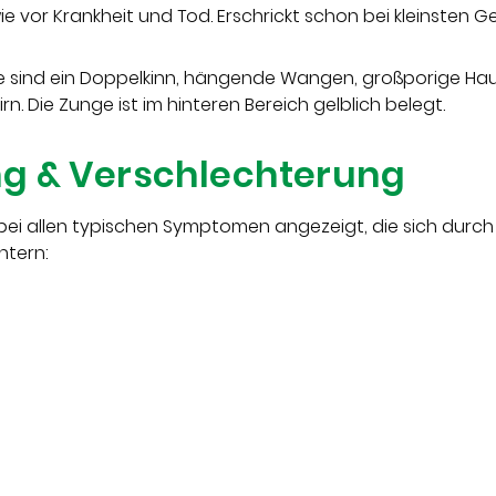
e vor Krankheit und Tod. Erschrickt schon bei kleinsten
e sind ein Doppelkinn, hängende Wangen, großporige Hau
rn. Die Zunge ist im hinteren Bereich gelblich belegt.
g & Verschlechterung
bei allen typischen Symptomen angezeigt, die sich durc
htern: