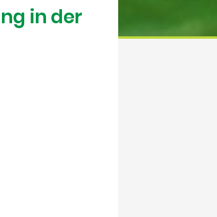
g in der