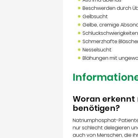
Beschwerden durch Üb
Gelbsucht
Gelbe, cremige Abson
Schluckschwierigkeiten
Schmerzhafte Bläsche
Nesselsucht
Blähungen mit ungewo
Informatione
Woran erkennt 
benötigen?
Natriumphosphat-Patiente
nur schlecht delegieren un
auch von Menschen, die ih