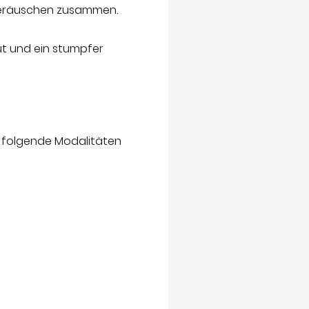
 Geräuschen zusammen.
t und ein stumpfer
h folgende Modalitäten