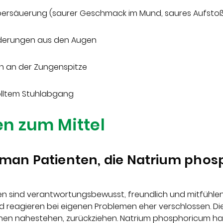
ersäuerung (saurer Geschmack im Mund, saures Aufstoß
derungen aus den Augen
n an der Zungenspitze
lltem Stuhlabgang
n zum Mittel
man Patienten, die Natrium pho
n sind verantwortungsbewusst, freundlich und mitfühle
d reagieren bei eigenen Problemen eher verschlossen. Dies
nen nahestehen, zurückziehen. Natrium phosphoricum hat