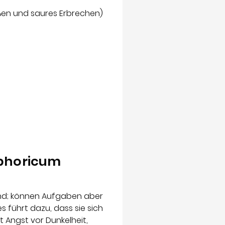
en und saures Erbrechen)
sphoricum
nd; können Aufgaben aber
 führt dazu, dass sie sich
 Angst vor Dunkelheit,