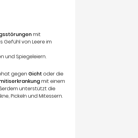
gsstörungen
mit
s Gefühl von Leere im
n und Spiegeleiern.
sphat gegen
Gicht
oder die
mitiserkrankung
mit einem
ßerdem unterstützt die
e, Pickeln und Mitessern.