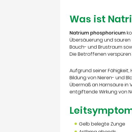
Was ist Nat
Natrium phosphoricum
ko
Übersäuerung und sauren S
Bauch- und Brustraum sow
Die Betroffenen verspüren
Aufgrund seiner Fähigkeit
Bildung von Nieren- und Bl
Übermaß an Harnsäure in V
entgiftende Wirkung von N
Leitsympto
Gelb belegte Zunge
Asthma abends