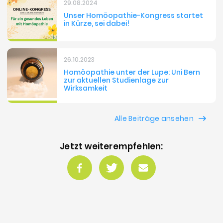
29.08.2024
Unser Homöopathie-Kongress startet
in Kürze, sei dabei!
26.10.2023
Homöopathie unter der Lupe: Uni Bern
zur aktuellen Studienlage zur
Wirksamkeit
Alle Beiträge ansehen
Jetzt weiterempfehlen:
Redaktionelle Leitung und Qualitätssicherung: Heilpraktikerin
Ulrike Schlüter
Unsere
Quellenangaben