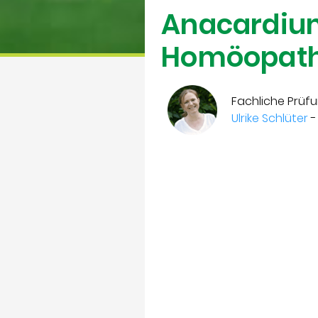
Anacardium
Homöopath
Fachliche Prüfu
Ulrike Schlüter
-