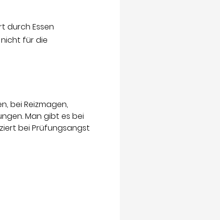
t durch Essen
icht für die
n, bei Reizmagen,
gen. Man gibt es bei
ziert bei Prüfungsangst