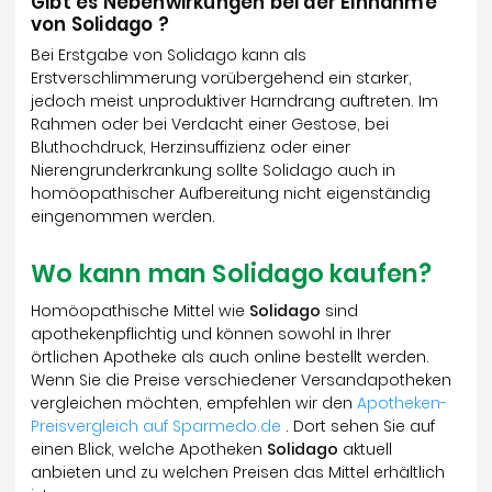
Gibt es Nebenwirkungen bei der Einnahme
von Solidago ?
Bei Erstgabe von Solidago kann als
Erstverschlimmerung vorübergehend ein starker,
jedoch meist unproduktiver Harndrang auftreten. Im
Rahmen oder bei Verdacht einer Gestose, bei
Bluthochdruck, Herzinsuffizienz oder einer
Nierengrunderkrankung sollte Solidago auch in
homöopathischer Aufbereitung nicht eigenständig
eingenommen werden.
Wo kann man Solidago kaufen?
Homöopathische Mittel wie
Solidago
sind
apothekenpflichtig und können sowohl in Ihrer
örtlichen Apotheke als auch online bestellt werden.
Wenn Sie die Preise verschiedener Versandapotheken
vergleichen möchten, empfehlen wir den
Apotheken-
Preisvergleich auf Sparmedo.de
. Dort sehen Sie auf
einen Blick, welche Apotheken
Solidago
aktuell
anbieten und zu welchen Preisen das Mittel erhältlich