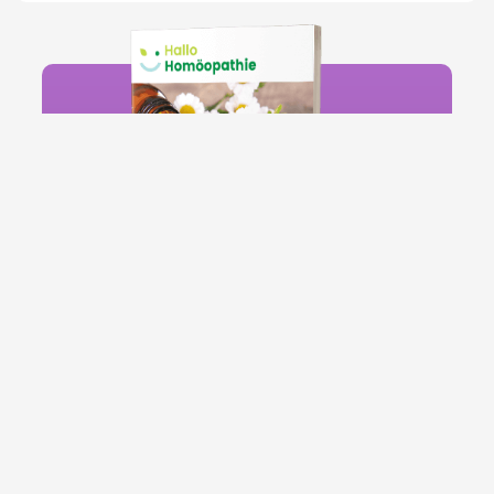
Kostenloses E-Book
"Das Wesen der Homöopathie"
In diesem Ratgeber vermitteln wir
Allgemeinwissen zur Homöopathie und
zeigen Behandlungsansätze für