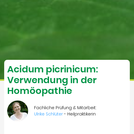
Acidum picrinicum:
Verwendung in der
Homöopathie
Fachliche Prüfung & Mitarbeit:
Ulrike Schlüter
- Heilpraktikerin