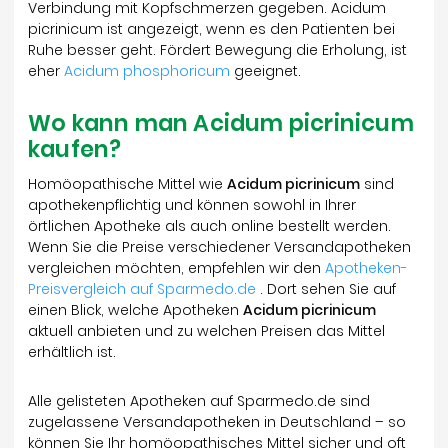
Verbindung mit Kopfschmerzen gegeben. Acidum
picrinicum ist angezeigt, wenn es den Patienten bei
Ruhe besser geht. Fördert Bewegung die Erholung, ist
eher
Acidum phosphoricum
geeignet.
Wo kann man Acidum picrinicum
kaufen?
Homöopathische Mittel wie
Acidum picrinicum
sind
apothekenpflichtig und können sowohl in Ihrer
örtlichen Apotheke als auch online bestellt werden.
Wenn Sie die Preise verschiedener Versandapotheken
vergleichen möchten, empfehlen wir den
Apotheken-
Preisvergleich auf Sparmedo.de
. Dort sehen Sie auf
einen Blick, welche Apotheken
Acidum picrinicum
aktuell anbieten und zu welchen Preisen das Mittel
erhältlich ist.
Alle gelisteten Apotheken auf Sparmedo.de sind
zugelassene Versandapotheken in Deutschland – so
können Sie Ihr homöopathisches Mittel sicher und oft