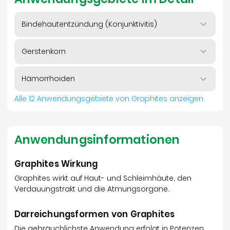
Bindehautentzündung (Konjunktivitis)
Gerstenkorn
Hämorrhoiden
Alle 12 Anwendungsgebiete von Graphites anzeigen
Anwendungsinformationen
Graphites Wirkung
Graphites wirkt auf Haut- und Schleimhäute, den
Verdauungstrakt und die Atmungsorgane.
Darreichungsformen von Graphites
Die gebräuchlichste Anwendung erfolgt in Potenzen