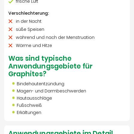
frische Luft
Verschlechterung:
in der Nacht
süße Speisen
während und nach der Menstruation
Wärme und Hitze
Was sind typische
Anwendungsgebiete für
Graphites?
Bindehautentzündung
Magen- und Darmbeschwerden
Hautausschläge
Fußschweiß
Erkältungen
Anwendungsgebiete im Detail