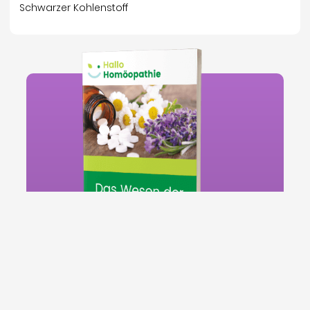
Schwarzer Kohlenstoff
Kostenloses E-Book
"Das Wesen der Homöopathie"