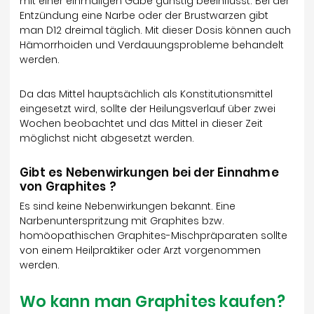
mit einer einmaligen Gabe günstig beeinflusst. Bei der
Entzündung eine Narbe oder der Brustwarzen gibt
man D12 dreimal täglich. Mit dieser Dosis können auch
Hämorrhoiden und Verdauungsprobleme behandelt
werden.
Da das Mittel hauptsächlich als Konstitutionsmittel
eingesetzt wird, sollte der Heilungsverlauf über zwei
Wochen beobachtet und das Mittel in dieser Zeit
möglichst nicht abgesetzt werden.
Gibt es Nebenwirkungen bei der Einnahme
von Graphites ?
Es sind keine Nebenwirkungen bekannt. Eine
Narbenunterspritzung mit Graphites bzw.
homöopathischen Graphites-Mischpräparaten sollte
von einem Heilpraktiker oder Arzt vorgenommen
werden.
Wo kann man Graphites kaufen?