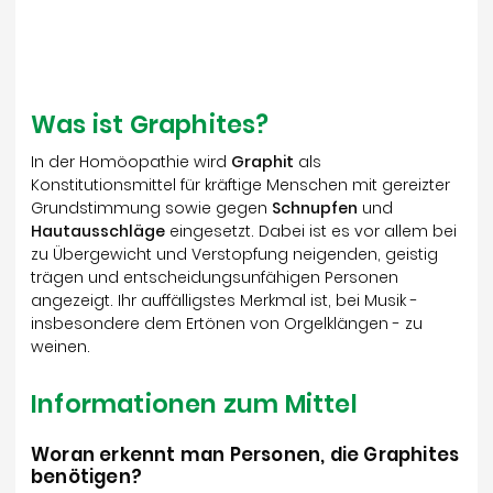
Was ist Graphites?
In der Homöopathie wird
Graphit
als
Konstitutionsmittel für kräftige Menschen mit gereizter
Grundstimmung sowie gegen
Schnupfen
und
Hautausschläge
eingesetzt. Dabei ist es vor allem bei
zu Übergewicht und Verstopfung neigenden, geistig
trägen und entscheidungsunfähigen Personen
angezeigt. Ihr auffälligstes Merkmal ist, bei Musik -
insbesondere dem Ertönen von Orgelklängen - zu
weinen.
Informationen zum Mittel
Woran erkennt man Personen, die Graphites
benötigen?