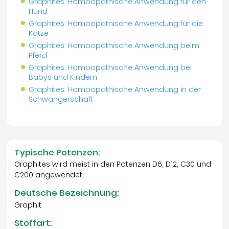
Graphites: Homöopathische Anwendung für den
Hund
Graphites: Homöopathische Anwendung für die
Katze
Graphites: Homöopathische Anwendung beim
Pferd
Graphites: Homöopathische Anwendung bei
Babys und Kindern
Graphites: Homöopathische Anwendung in der
Schwangerschaft
Typische Potenzen:
Graphites wird meist in den Potenzen D6, D12, C30 und
C200 angewendet.
Deutsche Bezeichnung:
Graphit
Stoffart: