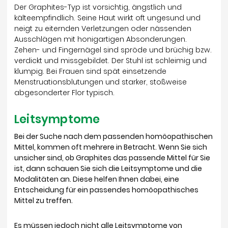
Der Graphites-Typ ist vorsichtig, ängstlich und
kälteempfindlich. Seine Haut wirkt oft ungesund und
neigt zu eiternden Verletzungen oder nässenden
Ausschlägen mit honigartigen Absonderungen.
Zehen- und Fingernägel sind spröde und brüchig bzw.
verdickt und missgebildet. Der Stuhl ist schleimig und
klumpig. Bei Frauen sind spät einsetzende
Menstruationsblutungen und starker, stoßweise
abgesonderter Flor typisch.
Leitsymptome
Bei der Suche nach dem passenden homöopathischen
Mittel, kommen oft mehrere in Betracht. Wenn Sie sich
unsicher sind, ob Graphites das passende Mittel für Sie
ist, dann schauen Sie sich die Leitsymptome und die
Modalitäten an. Diese helfen Ihnen dabei, eine
Entscheidung für ein passendes homöopathisches
Mittel zu treffen.
Es müssen jedoch nicht alle Leitsymptome von