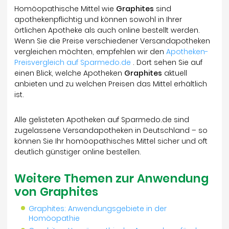
Homöopathische Mittel wie
Graphites
sind
apothekenpflichtig und können sowohl in Ihrer
örtlichen Apotheke als auch online bestellt werden.
Wenn Sie die Preise verschiedener Versandapotheken
vergleichen möchten, empfehlen wir den
Apotheken-
Preisvergleich auf Sparmedo.de
. Dort sehen Sie auf
einen Blick, welche Apotheken
Graphites
aktuell
anbieten und zu welchen Preisen das Mittel erhältlich
ist.
Alle gelisteten Apotheken auf Sparmedo.de sind
zugelassene Versandapotheken in Deutschland – so
können Sie Ihr homöopathisches Mittel sicher und oft
deutlich günstiger online bestellen.
Weitere Themen zur Anwendung
von Graphites
Graphites: Anwendungsgebiete in der
Homöopathie