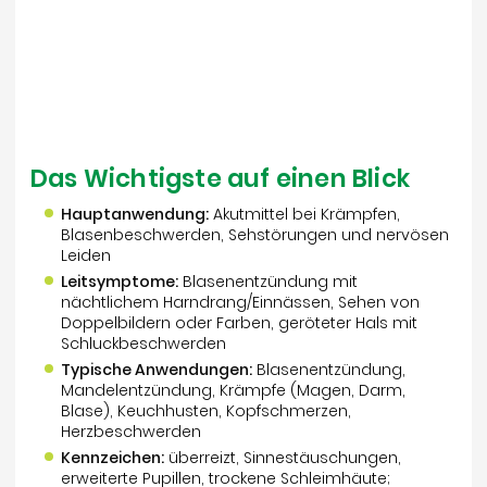
Das Wichtigste auf einen Blick
Hauptanwendung:
Akutmittel bei Krämpfen,
Blasenbeschwerden, Sehstörungen und nervösen
Leiden
Leitsymptome:
Blasenentzündung mit
nächtlichem Harndrang/Einnässen, Sehen von
Doppelbildern oder Farben, geröteter Hals mit
Schluckbeschwerden
Typische Anwendungen:
Blasenentzündung,
Mandelentzündung, Krämpfe (Magen, Darm,
Blase), Keuchhusten, Kopfschmerzen,
Herzbeschwerden
Kennzeichen:
überreizt, Sinnestäuschungen,
erweiterte Pupillen, trockene Schleimhäute;