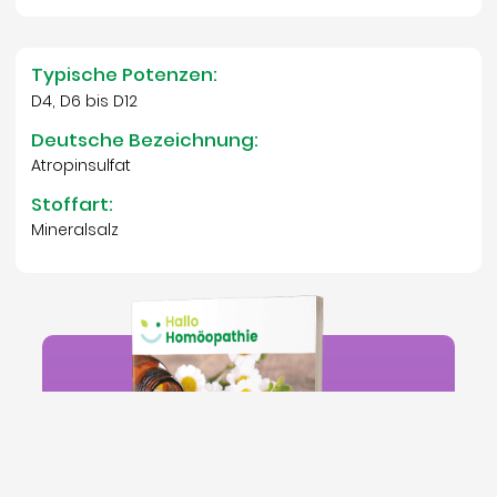
Typische Potenzen:
D4, D6 bis D12
Deutsche Bezeichnung:
Atropinsulfat
Stoffart:
Mineralsalz