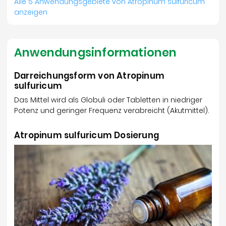
Alle 5 Anwendungsgebiete von Atropinum sulfuricum
anzeigen
Anwendungsinformationen
Darreichungsform von Atropinum
sulfuricum
Das Mittel wird als Globuli oder Tabletten in niedriger
Potenz und geringer Frequenz verabreicht (Akutmittel).
Atropinum sulfuricum Dosierung