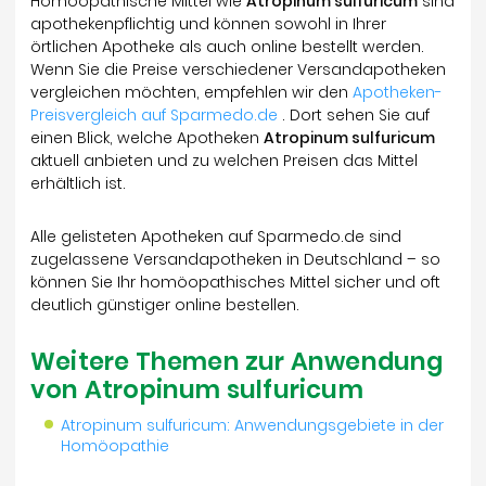
Homöopathische Mittel wie
Atropinum sulfuricum
sind
apothekenpflichtig und können sowohl in Ihrer
örtlichen Apotheke als auch online bestellt werden.
Wenn Sie die Preise verschiedener Versandapotheken
vergleichen möchten, empfehlen wir den
Apotheken-
Preisvergleich auf Sparmedo.de
. Dort sehen Sie auf
einen Blick, welche Apotheken
Atropinum sulfuricum
aktuell anbieten und zu welchen Preisen das Mittel
erhältlich ist.
Alle gelisteten Apotheken auf Sparmedo.de sind
zugelassene Versandapotheken in Deutschland – so
können Sie Ihr homöopathisches Mittel sicher und oft
deutlich günstiger online bestellen.
Weitere Themen zur Anwendung
von Atropinum sulfuricum
Atropinum sulfuricum: Anwendungsgebiete in der
Homöopathie