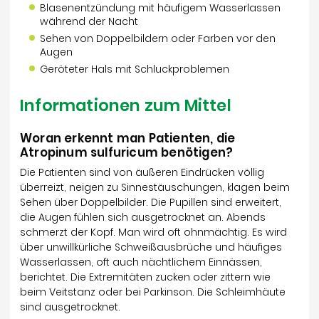
Blasenentzündung mit häufigem Wasserlassen
während der Nacht
Sehen von Doppelbildern oder Farben vor den
Augen
Geröteter Hals mit Schluckproblemen
Informationen zum Mittel
Woran erkennt man Patienten, die
Atropinum sulfuricum benötigen?
Die Patienten sind von äußeren Eindrücken völlig
überreizt, neigen zu Sinnestäuschungen, klagen beim
Sehen über Doppelbilder. Die Pupillen sind erweitert,
die Augen fühlen sich ausgetrocknet an. Abends
schmerzt der Kopf. Man wird oft ohnmächtig. Es wird
über unwillkürliche Schweißausbrüche und häufiges
Wasserlassen, oft auch nächtlichem Einnässen,
berichtet. Die Extremitäten zucken oder zittern wie
beim Veitstanz oder bei Parkinson. Die Schleimhäute
sind ausgetrocknet.