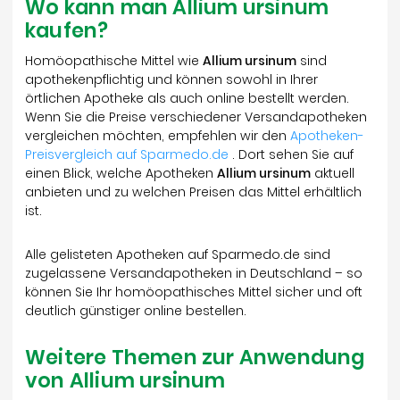
Wo kann man Allium ursinum
kaufen?
Homöopathische Mittel wie
Allium ursinum
sind
apothekenpflichtig und können sowohl in Ihrer
örtlichen Apotheke als auch online bestellt werden.
Wenn Sie die Preise verschiedener Versandapotheken
vergleichen möchten, empfehlen wir den
Apotheken-
Preisvergleich auf Sparmedo.de
. Dort sehen Sie auf
einen Blick, welche Apotheken
Allium ursinum
aktuell
anbieten und zu welchen Preisen das Mittel erhältlich
ist.
Alle gelisteten Apotheken auf Sparmedo.de sind
zugelassene Versandapotheken in Deutschland – so
können Sie Ihr homöopathisches Mittel sicher und oft
deutlich günstiger online bestellen.
Weitere Themen zur Anwendung
von Allium ursinum