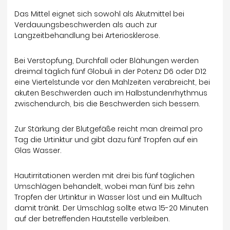
Das Mittel eignet sich sowohl als Akutmittel bei
Verdauungsbeschwerden als auch zur
Langzeitbehandlung bei Arteriosklerose.
Bei Verstopfung, Durchfall oder Blähungen werden
dreimal täglich fünf Globuli in der Potenz D6 oder D12
eine Viertelstunde vor den Mahlzeiten verabreicht, bei
akuten Beschwerden auch im Halbstundenrhythmus
zwischendurch, bis die Beschwerden sich bessern.
Zur Stärkung der Blutgefäße reicht man dreimal pro
Tag die Urtinktur und gibt dazu fünf Tropfen auf ein
Glas Wasser.
Hautirritationen werden mit drei bis fünf täglichen
Umschlägen behandelt, wobei man fünf bis zehn
Tropfen der Urtinktur in Wasser löst und ein Mulltuch
damit tränkt. Der Umschlag sollte etwa 15-20 Minuten
auf der betreffenden Hautstelle verbleiben.