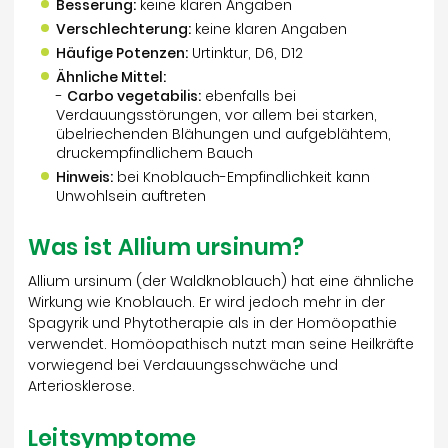
Besserung:
keine klaren Angaben
Verschlechterung:
keine klaren Angaben
Häufige Potenzen:
Urtinktur, D6, D12
Ähnliche Mittel:
-
Carbo vegetabilis:
ebenfalls bei
Verdauungsstörungen, vor allem bei starken,
übelriechenden Blähungen und aufgeblähtem,
druckempfindlichem Bauch
Hinweis:
bei Knoblauch-Empfindlichkeit kann
Unwohlsein auftreten
Was ist Allium ursinum?
Allium ursinum (der Waldknoblauch) hat eine ähnliche
Wirkung wie Knoblauch. Er wird jedoch mehr in der
Spagyrik und Phytotherapie als in der Homöopathie
verwendet. Homöopathisch nutzt man seine Heilkräfte
vorwiegend bei Verdauungsschwäche und
Arteriosklerose.
Leitsymptome