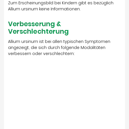
Zum Erscheinungsbild bei Kindern gibt es bezüglich
Allium ursinum keine Informationen.
Verbesserung &
Verschlechterung
Allium ursinum ist bei allen typischen Symptomen
angezeigt, die sich durch folgende Modalitäten
verbessern oder verschlechtern: