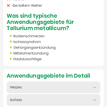
Bei kaltem Wetter
Was sind typische
Anwendungsgebiete für
Tellurium metallicum?
Rückenschmerzen
Ischiassyndrom
Gehörgangsentzündung
Mittelohrentzündung
Hautausschläge
Anwendungsgebiete im Detail
Herpes
Ischias