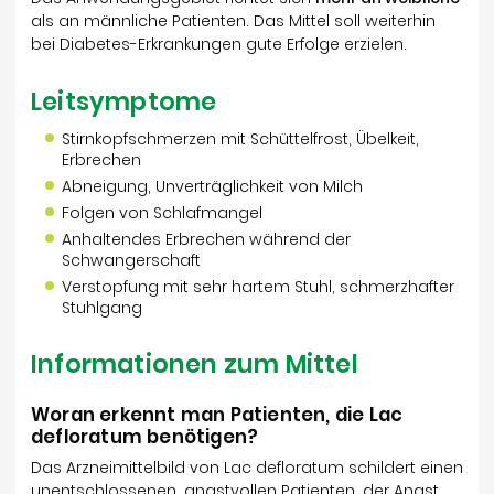
als an männliche Patienten. Das Mittel soll weiterhin
bei Diabetes-Erkrankungen gute Erfolge erzielen.
Leitsymptome
Stirnkopfschmerzen mit Schüttelfrost, Übelkeit,
Erbrechen
Abneigung, Unverträglichkeit von Milch
Folgen von Schlafmangel
Anhaltendes Erbrechen während der
Schwangerschaft
Verstopfung mit sehr hartem Stuhl, schmerzhafter
Stuhlgang
Informationen zum Mittel
Woran erkennt man Patienten, die Lac
defloratum benötigen?
Das Arzneimittelbild von Lac defloratum schildert einen
unentschlossenen, angstvollen Patienten, der Angst