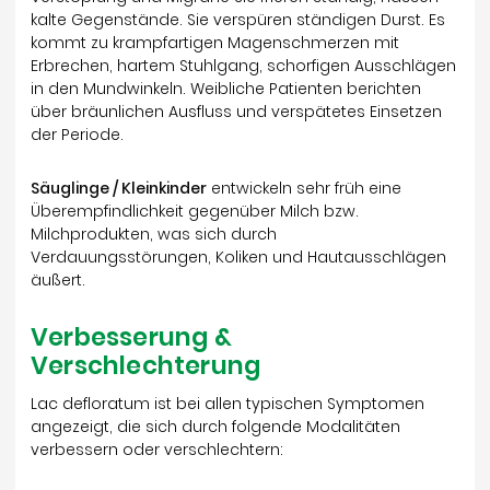
kalte Gegenstände. Sie verspüren ständigen Durst. Es
kommt zu krampfartigen Magenschmerzen mit
Erbrechen, hartem Stuhlgang, schorfigen Ausschlägen
in den Mundwinkeln. Weibliche Patienten berichten
über bräunlichen Ausfluss und verspätetes Einsetzen
der Periode.
Säuglinge / Kleinkinder
entwickeln sehr früh eine
Überempfindlichkeit gegenüber Milch bzw.
Milchprodukten, was sich durch
Verdauungsstörungen, Koliken und Hautausschlägen
äußert.
Verbesserung &
Verschlechterung
Lac defloratum ist bei allen typischen Symptomen
angezeigt, die sich durch folgende Modalitäten
verbessern oder verschlechtern: