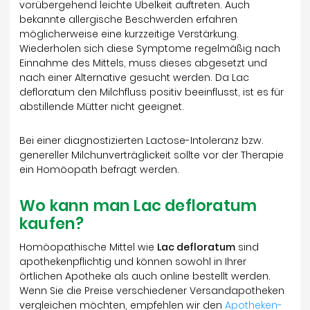
vorübergehend leichte Übelkeit auftreten. Auch
bekannte allergische Beschwerden erfahren
möglicherweise eine kurzzeitige Verstärkung.
Wiederholen sich diese Symptome regelmäßig nach
Einnahme des Mittels, muss dieses abgesetzt und
nach einer Alternative gesucht werden. Da Lac
defloratum den Milchfluss positiv beeinflusst, ist es für
abstillende Mütter nicht geeignet.
Bei einer diagnostizierten Lactose-Intoleranz bzw.
genereller Milchunverträglickeit sollte vor der Therapie
ein Homöopath befragt werden.
Wo kann man Lac defloratum
kaufen?
Homöopathische Mittel wie
Lac defloratum
sind
apothekenpflichtig und können sowohl in Ihrer
örtlichen Apotheke als auch online bestellt werden.
Wenn Sie die Preise verschiedener Versandapotheken
vergleichen möchten, empfehlen wir den
Apotheken-