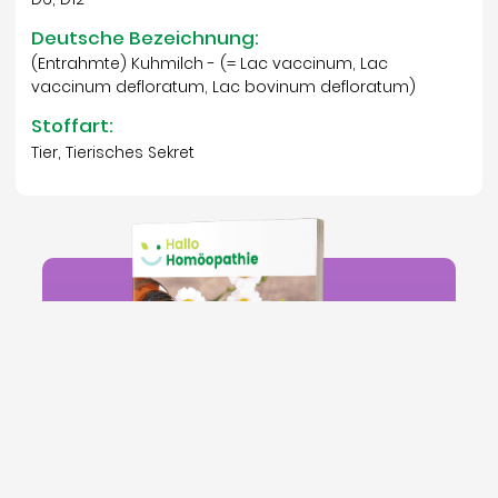
Deutsche Bezeichnung:
(Entrahmte) Kuhmilch - (= Lac vaccinum, Lac
vaccinum defloratum, Lac bovinum defloratum)
Stoffart:
Tier, Tierisches Sekret