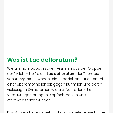
Was ist Lac defloratum?
Wie alle homöopathischen Arzneien aus der Gruppe
der "Milchmittel" dient
Lac defloratum
der Therapie
von
Allergien
. Es wendet sich speziell an Patienten mit
einer Überempfindlichkeit gegen Kuhmilch und deren
vielseitigen Symptomen wie u.a. Neurodermitis,
Verdauungsstörungen, Kopfschmerzen und
Atemwegserkrankungen.
Das Anwendungsgebiet richtet sich
mehr an weibliche