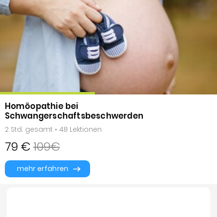
Homöopathie bei
Schwangerschaftsbeschwerden
2 Std. gesamt • 48 Lektionen
79 €
109€
mehr erfahren