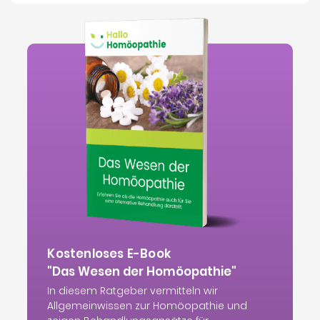
Kostenloses E-Book
"Das Wesen der Homöopathie"
In diesem Ratgeber vermitteln wir
Allgemeinwissen zur Homöopathie und