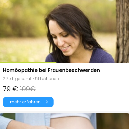
Homöopathie bei Frauenbeschwerden
2 Std. gesamt • 51 Lektionen
79 €
109€
mehr erfahren