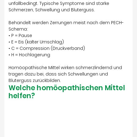
unfallbedingt. Typische Symptome sind starke
Schmerzen, Schwellung und Bluterguss.
Behandelt werden Zerrungen meist nach dem PECH-
Schema:
• P = Pause
• E = Eis (kalter Umschlag)
• C = Compression (Druckverband)
• H = Hochlagerung
Homöopathische Mittel wirken schmerzlindernd und
tragen dazu bei, dass sich Schwellungen und
Bluterguss zurückbilden.
Welche homöopathischen Mittel
helfen?