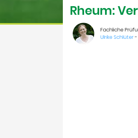
Rheum: Ver
Fachliche Prüfu
Ulrike Schlüter
-