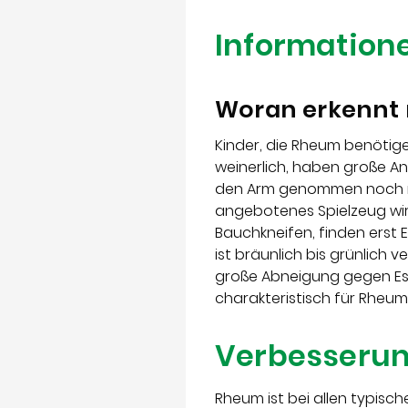
Informatione
Woran erkennt 
Kinder, die Rheum benötige
weinerlich, haben große A
den Arm genommen noch mi
angebotenes Spielzeug wir
Bauchkneifen, finden erst E
ist bräunlich bis grünlich 
große Abneigung gegen Esse
charakteristisch für Rheum
Verbesserun
Rheum ist bei allen typis