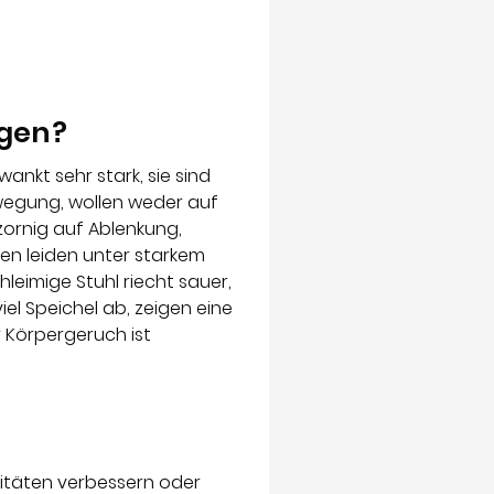
igen?
ankt sehr stark, sie sind
ewegung, wollen weder auf
rnig auf Ablenkung,
en leiden unter starkem
hleimige Stuhl riecht sauer,
iel Speichel ab, zeigen eine
 Körpergeruch ist
litäten verbessern oder