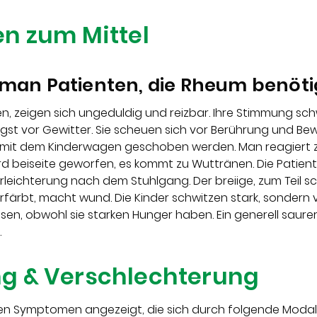
n zum Mittel
man Patienten, die Rheum benöt
n, zeigen sich ungeduldig und reizbar. Ihre Stimmung schw
ngst vor Gewitter. Sie scheuen sich vor Berührung und B
t dem Kinderwagen geschoben werden. Man reagiert zo
d beiseite geworfen, es kommt zu Wuttränen. Die Patient
rleichterung nach dem Stuhlgang. Der breiige, zum Teil sc
verfärbt, macht wund. Die Kinder schwitzen stark, sondern v
n, obwohl sie starken Hunger haben. Ein generell saurer
.
g & Verschlechterung
chen Symptomen angezeigt, die sich durch folgende Moda