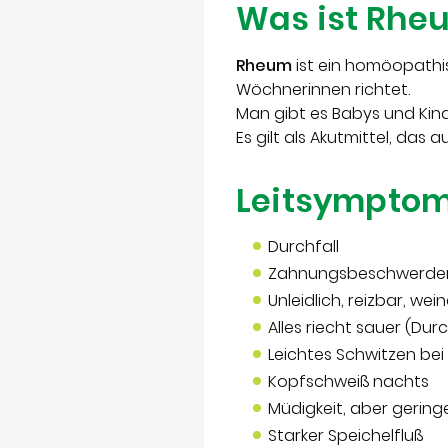
Was ist Rhe
Rheum
ist ein homöopath
Wöchnerinnen richtet.
Man gibt es Babys und Kind
Es gilt als Akutmittel, das 
Leitsympto
Durchfall
Zahnungsbeschwerde
Unleidlich, reizbar, wein
Alles riecht sauer (Dur
Leichtes Schwitzen be
Kopfschweiß nachts
Müdigkeit, aber gering
Starker Speichelfluß