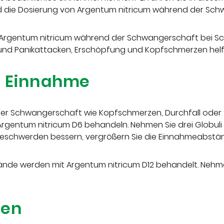
die Dosierung von Argentum nitricum während der Sch
 Argentum nitricum während der Schwangerschaft bei S
 und Panikattacken, Erschöpfung und Kopfschmerzen helf
d Einnahme
r Schwangerschaft wie Kopfschmerzen, Durchfall oder
Argentum nitricum D6 behandeln. Nehmen Sie drei Globuli
e Beschwerden bessern, vergrößern Sie die Einnahmeabstä
de werden mit Argentum nitricum D12 behandelt. Nehmen 
gen