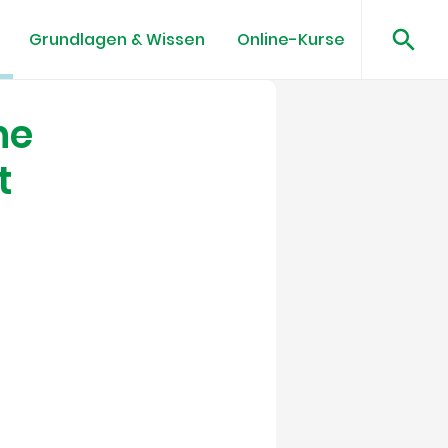
Grundlagen & Wissen
Online-Kurse
he
t