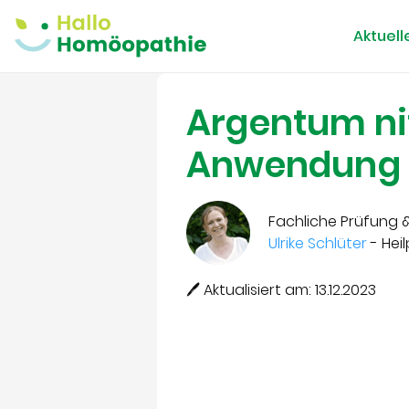
Aktuell
Argentum ni
Anwendung i
Fachliche Prüfung &
Ulrike Schlüter
- Heil
🖊 Aktualisiert am: 13.12.2023