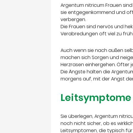
Argentum nitricum Frauen sind 
sie entgegenkommend und offen
verbergen.
Die Frauen sind nervös und hekt
Verabredungen oft viel zu früh
Auch wenn sie nach außen selbst
machen sich Sorgen und neigen
Herzrasen einhergehen. Öfter
Die Ängste halten die Argentu
morgens auf, mit der Angst de
Leitsymptome 
Sie überlegen, Argentum nitri
noch nicht sicher, ob es wirkl
Leitsymptomen, die typisch für