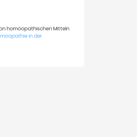
von homöopathischen Mitteln
omöopathie in der