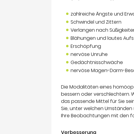
zahlreiche Ängste und Erwa
Schwindel und Zittern
Verlangen nach Süßigkeite
Blähungen und lautes Auf
Erschöpfung
nervöse Unruhe
Gedächtnisschwäche
nervöse Magen-Darm-Be
Die Modalitäten eines homöop
bessern oder verschlechtern. 
das passende Mittel für Sie se
Sie, unter welchen Umständen s
Ihre Beobachtungen mit den f
Verbesserung