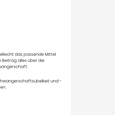
lleicht das passende Mittel
Beitrag alles über die
wangerschaft.
chwangerschaftsübelkeit und -
en.