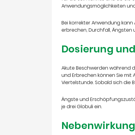
Anwendungsmöglichkeiten und 
Bei korrekter Anwendung kann
erbrechen, Durchfall, Ängsten
Dosierung un
Akute Beschwerden während de
und Erbrechen können Sie mit 
Viertelstunde. Sobald sich di
Ängste und Erschöpfungszustän
je drei Globuli ein.
Nebenwirkun