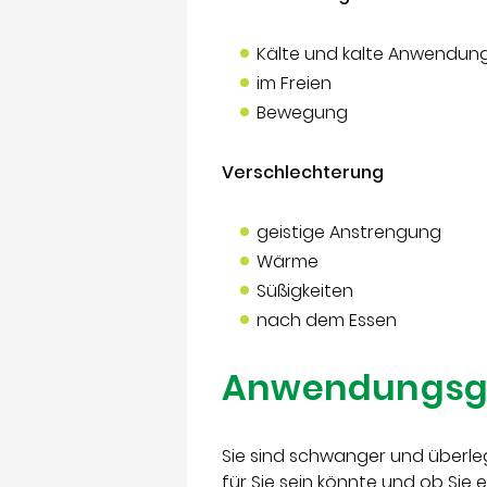
Kälte und kalte Anwendu
im Freien
Bewegung
Verschlechterung
geistige Anstrengung
Wärme
Süßigkeiten
nach dem Essen
Anwendungsg
Sie sind schwanger und überle
für Sie sein könnte und ob Sie