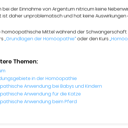
n bei der Einnahme von Argentum nitricum keine Nebenwi
ist daher unproblematisch und hat keine Auswirkungen
wie homöopathische Mittel während der Schwangerschaft
rs
„Grundlagen der Homöopathie“
oder den Kurs
„Homöop
itere Themen:
cum
dungsgebiete in der Homöopathie
pathische Anwendung bei Babys und Kindern
pathische Anwendung für die Katze
opathische Anwendung beim Pferd