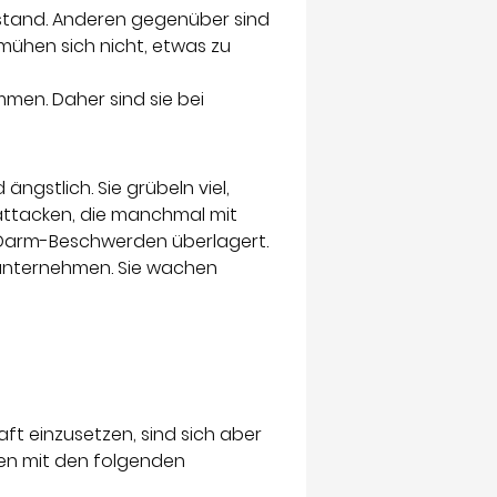
erstand. Anderen gegenüber sind
mühen sich nicht, etwas zu
mmen. Daher sind sie bei
ngstlich. Sie grübeln viel,
kattacken, die manchmal mit
Darm-Beschwerden überlagert.
 unternehmen. Sie wachen
t einzusetzen, sind sich aber
rden mit den folgenden