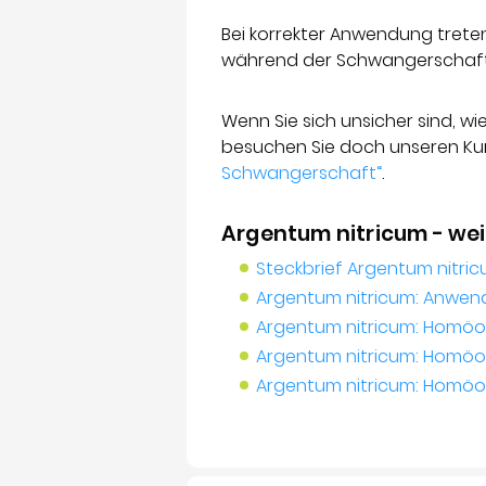
Bei korrekter Anwendung trete
während der Schwangerschaft 
Wenn Sie sich unsicher sind, 
besuchen Sie doch unseren Ku
Schwangerschaft“
.
Argentum nitricum - we
Steckbrief Argentum nitri
Argentum nitricum: Anwen
Argentum nitricum: Homöo
Argentum nitricum: Homöo
Argentum nitricum: Homö