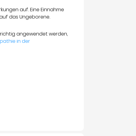
rkungen auf. Eine Einnahme
 auf das Ungeborene.
 richtig angewendet werden,
athie in der