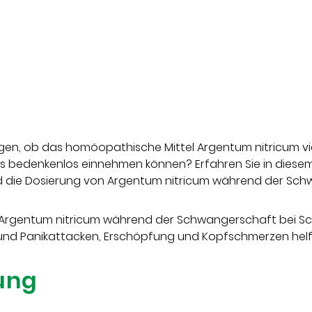
gen, ob das homöopathische Mittel Argentum nitricum vie
 es bedenkenlos einnehmen können? Erfahren Sie in diesem 
die Dosierung von Argentum nitricum während der Sch
 Argentum nitricum während der Schwangerschaft bei S
 und Panikattacken, Erschöpfung und Kopfschmerzen helf
ung