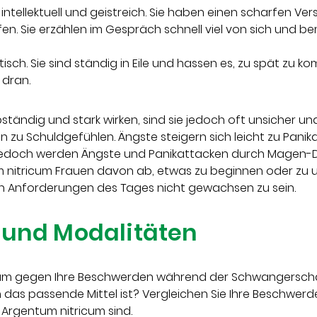
intellektuell und geistreich. Sie haben einen scharfen V
. Sie erzählen im Gespräch schnell viel von sich und be
isch. Sie sind ständig in Eile und hassen es, zu spät zu ko
 dran.
ändig und stark wirken, sind sie jedoch oft unsicher und ä
 zu Schuldgefühlen. Ängste steigern sich leicht zu Pani
 jedoch werden Ängste und Panikattacken durch Magen-
m nitricum Frauen davon ab, etwas zu beginnen oder zu
n Anforderungen des Tages nicht gewachsen zu sein.
und Modalitäten
cum gegen Ihre Beschwerden während der Schwangerschaf
ich das passende Mittel ist? Vergleichen Sie Ihre Beschwe
 Argentum nitricum sind.