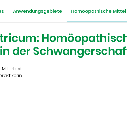
es
Anwendungsgebiete
Homöopathische Mittel
tricum: Homöopathisc
n der Schwangerschaf
 Mitarbeit:
praktikerin