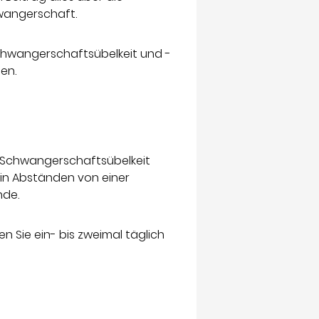
wangerschaft.
chwangerschaftsübelkeit und -
en.
 Schwangerschaftsübelkeit
 in Abständen von einer
nde.
Sie ein- bis zweimal täglich