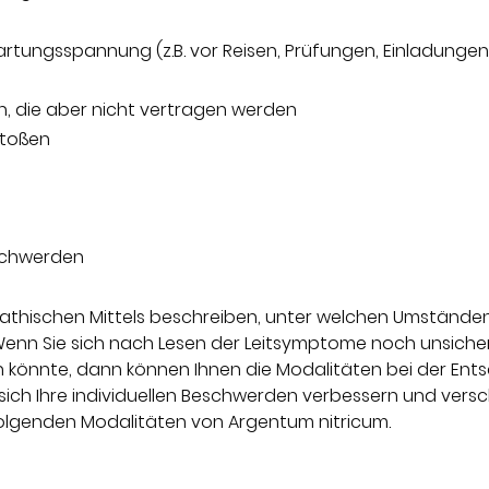
rtungsspannung (z.B. vor Reisen, Prüfungen, Einladungen,
n, die aber nicht vertragen werden
stoßen
schwerden
athischen Mittels beschreiben, unter welchen Umstände
Wenn Sie sich nach Lesen der Leitsymptome noch unsicher
in könnte, dann können Ihnen die Modalitäten bei der En
ich Ihre individuellen Beschwerden verbessern und versc
olgenden Modalitäten von Argentum nitricum.