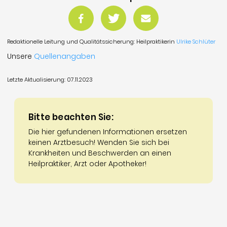
Redaktionelle Leitung und Qualitätssicherung: Heilpraktikerin
Ulrike Schlüter
Unsere
Quellenangaben
Letzte Aktualisierung: 07.11.2023
Bitte beachten Sie:
Die hier gefundenen Informationen ersetzen
keinen Arztbesuch! Wenden Sie sich bei
Krankheiten und Beschwerden an einen
Heilpraktiker, Arzt oder Apotheker!
© 2026 Hallo-Homöopathie
Startseite
Impressum
Datenschutz