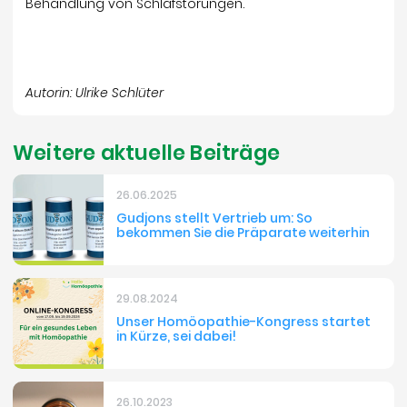
Behandlung von Schlafstörungen.
Autorin: Ulrike Schlüter
Weitere aktuelle Beiträge
26.06.2025
Gudjons stellt Vertrieb um: So
bekommen Sie die Präparate weiterhin
29.08.2024
Unser Homöopathie-Kongress startet
in Kürze, sei dabei!
26.10.2023