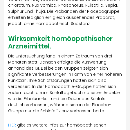
chloratum, Nux vomica, Phosphorus, Pulsatilla, Sepia,
Sulphur und Thuja. Die Probanden der Placebogruppe
erhielten lediglich ein gleich aussehendes Präparat,
jedoch ohne homöopathisch Substanz.
Wirksamkeit homöopathischer
Arzneimittel.
Die Untersuchung fand in einem Zeitraum von drei
Monaten statt. Danach erfolgte die Auswertung
anhand des ISI. Bei beiden Gruppen zeigten sich
signifikante Verbesserungen in Form von einer höheren
Punktzahl. Ihre Schlafstörungen hatten sich also
verbessert. In der Homöopathie-Gruppe hatten sich
zudem auch die im Schlaftagebuch notierten Aspekte
wie die Erholsamkeit und die Dauer des Schlafs
deutlich verbessert, während sich in der Placebo-
Gruppe nur die Schlafeffizienz verbessert hatte.
HIER
gibt es weitere Infos zur homöopathischen