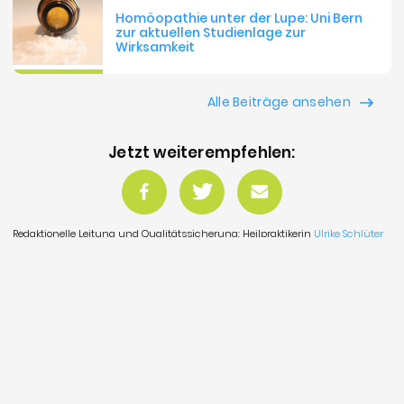
Homöopathie unter der Lupe: Uni Bern
zur aktuellen Studienlage zur
Wirksamkeit
Alle Beiträge ansehen
Jetzt weiterempfehlen:
Redaktionelle Leitung und Qualitätssicherung: Heilpraktikerin
Ulrike Schlüter
Unsere
Quellenangaben
Bitte beachten Sie:
Die hier gefundenen Informationen ersetzen
keinen Arztbesuch! Wenden Sie sich bei
Krankheiten und Beschwerden an einen