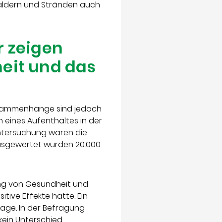
Wäldern und Stränden auch
r zeigen
eit und das
 Zusammenhänge sind jedoch
 eines Aufenthaltes in der
ntersuchung waren die
usgewertet wurden 20.000
ung von Gesundheit und
itive Effekte hatte. Ein
age. In der Befragung
 kein Unterschied