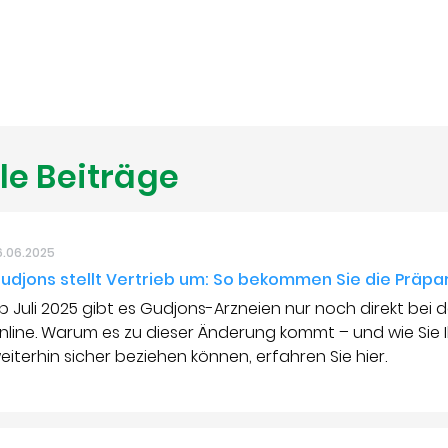
le Beiträge
6.06.2025
udjons stellt Vertrieb um: So bekommen Sie die Präpa
b Juli 2025 gibt es Gudjons-Arzneien nur noch direkt be
nline. Warum es zu dieser Änderung kommt – und wie Sie 
eiterhin sicher beziehen können, erfahren Sie hier.