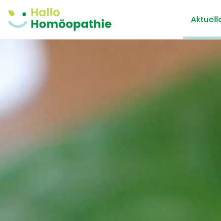
Aktuell