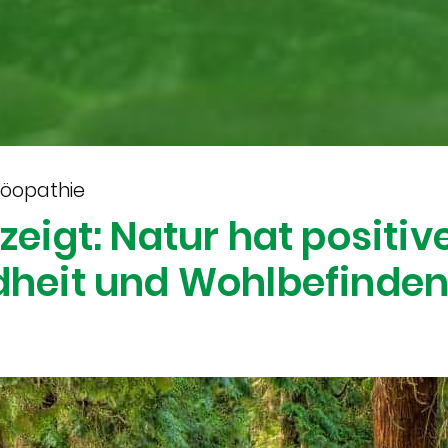
möopathie
eigt: Natur hat positiv
dheit und Wohlbefinde