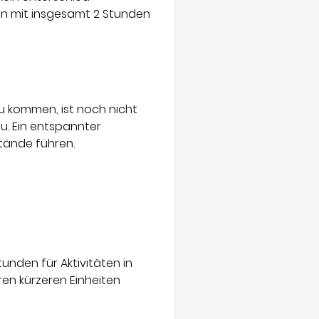
ten mit insgesamt 2 Stunden
u kommen, ist noch nicht
u. Ein entspannter
tände führen.
unden für Aktivitäten in
ren kürzeren Einheiten