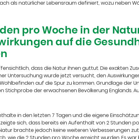
mnach als natürlicher Lebensraum definiert, wozu neben 
den pro Woche in der Natu
swirkungen auf die Gesundh
en
offensichtlich, dass die Natur ihnen guttut. Die exakten
iner Untersuchung wurde jetzt versucht, den Auswirkungen
 Wohlbefinden auf die Spur zu kommen. Grundlage der U
en Stichprobe der erwachsenen Bevölkerung Englands. A
thalte in den letzten 7 Tagen und die eigene Einschätz
zeigte sich, dass bereits ein Aufenthalt von 2 Stunden pos
 Natur brachte jedoch keine weiteren Verbesserungen zut
lich, wie die 2 Stunden pro Woche erreicht wurden. Es war