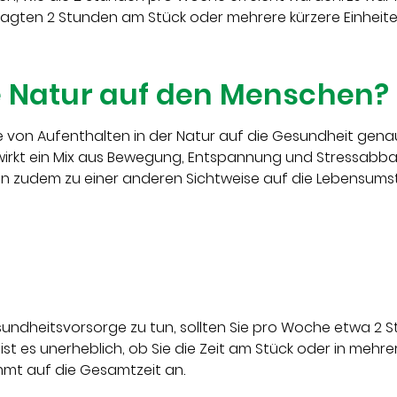
efragten 2 Stunden am Stück oder mehrere kürzere Einhei
e Natur auf den Menschen?
e von Aufenthalten in der Natur auf die Gesundheit gena
 wirkt ein Mix aus Bewegung, Entspannung und Stressabba
ann zudem zu einer anderen Sichtweise auf die Lebensums
sundheitsvorsorge zu tun, sollten Sie pro Woche etwa 2 St
ist es unerheblich, ob Sie die Zeit am Stück oder in mehre
mmt auf die Gesamtzeit an.