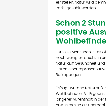
einstellen. Natur wird de
Parks gezählt werden.
Schon 2 Stun
positive Au
Wohlbefind
Für viele Menschen ist es 
noch wenig erforscht. In e
Natur auf Gesundheit und
Daten einer repräsentativ
Befragungen.
Erfragt wurden Naturaufen
Wohlbefinden. Als Ergebnis 
längerer Aufenthalt in der
erwies es sich als unerheb