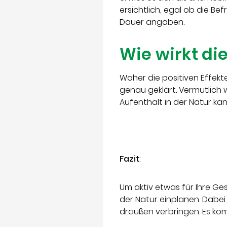
ersichtlich, egal ob die B
Dauer angaben.
Wie wirkt di
Woher die positiven Effekt
genau geklärt. Vermutlich
Aufenthalt in der Natur k
Fazit
:
Um aktiv etwas für Ihre Ge
der Natur einplanen. Dabei 
draußen verbringen. Es ko