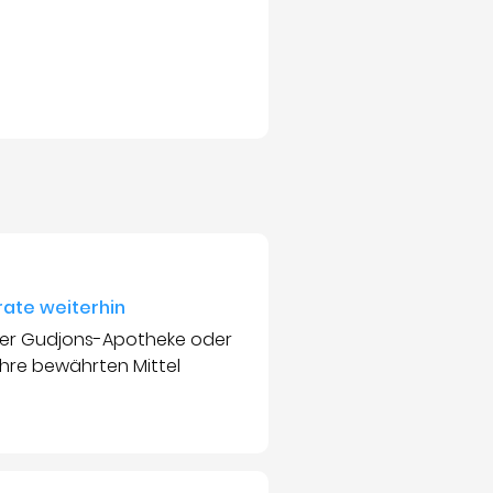
rate weiterhin
i der Gudjons-Apotheke oder
Ihre bewährten Mittel