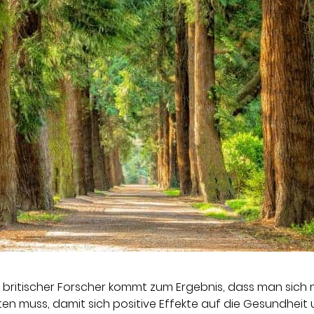
g britischer Forscher kommt zum Ergebnis, dass man sich
ten muss, damit sich positive Effekte auf die Gesundhei