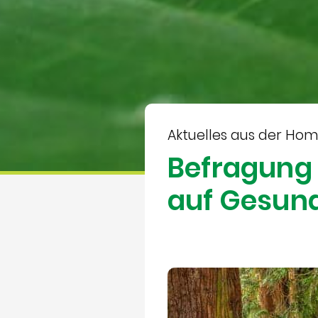
Aktuelles aus der Ho
Befragung z
auf Gesun