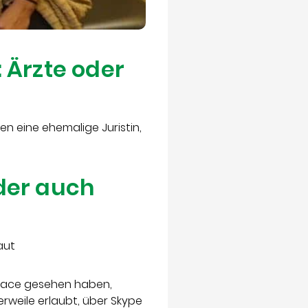
 Ärzte oder
en eine ehemalige Juristin,
der auch
aut
 face gesehen haben,
lerweile erlaubt, über Skype