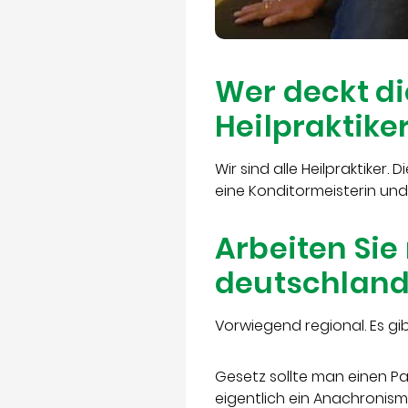
Wer deckt di
Heilpraktike
Wir sind alle Heilpraktiker
eine Konditormeisterin un
Arbeiten Sie
deutschland
Vorwiegend regional. Es gi
Gesetz sollte man einen P
eigentlich ein Anachronismu