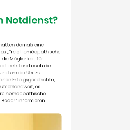
n Notdienst?
 hatten damals eine
das „Freie Homöopathische
die Möglichkeit für
 Dort entstand auch die
rund um die Uhr zu
einen Erfolgsgeschichte,
eutschlandweit, es
ihre homöopathische
 Bedarf informieren.