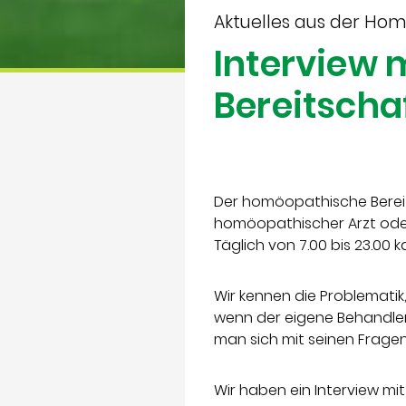
Aktuelles aus der Ho
Interview
Bereitscha
Der homöopathische Bereit
homöopathischer Arzt oder 
Täglich von 7.00 bis 23.0
Wir kennen die Problemat
wenn der eigene Behandler 
man sich mit seinen Frage
Wir haben ein Interview mi