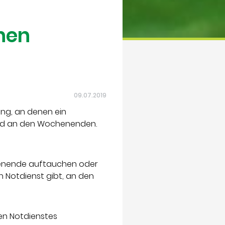
hen
09.07.2019
ng, an denen ein
 und an den Wochenenden.
henende auftauchen oder
n Notdienst gibt, an den
hen Notdienstes