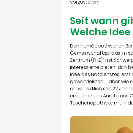
vorzustellen.
Seit wann g
Welche Idee
Den homöopathischen Bereit
Gemeinschaftspraxis im s
Zentrum (FHZ)“ mit Schwerp
Interessierte bieten, sich
Idee des Notdienstes, erst
gewährleisten – aber wie s
da wir wirklich seit 22 Jah
erreichen uns Anrufe aus 
Taschenapotheke mit in de