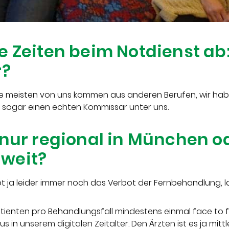
e Zeiten beim Notdienst ab:
r?
. Die meisten von uns kommen aus anderen Berufen, wir hab
d sogar einen echten Kommissar unter uns.
 nur regional in München o
weit?
bt ja leider immer noch das Verbot der Fernbehandlung, l
atienten pro Behandlungsfall mindestens einmal face to
s in unserem digitalen Zeitalter. Den Ärzten ist es ja mitt