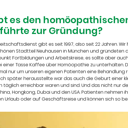
ibt es den homöopathische
 führte zur Gründung?
schaftsdienst gibt es seit 1997, also seit 22 Jahren. Wir
chönen Stadtteil Neuhausen in München und gründeten 
unkt Fortbildungen und Arbeitskreise, es sollte aber auch 
 bei einer Tasse Kaffee über Homöopathie zu unterhalten.
 mal nur um unseren eigenen Patienten eine Behandlung 
ich später herausstellte war das auch die Geburt einer kl
ren täglich erreichbar waren und sind. Und das nicht nur d
China, Hongkong, Dubai und den USA. Patienten nehmen 
n Urlaub oder auf Geschäftsreise und können sich so bei