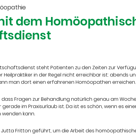
möopathie
 mit dem Homöopathisc
ftsdienst
schaftsdienst steht Patienten zu den Zeiten zur Verfügu
Heilpraktiker in der Regel nicht erreichbar ist: abends
0 kann man dort einen erfahrenen Homöopathen erreichen.
ik, dass Fragen zur Behandlung natürlich genau am Woc
gerade im Praxisurlaub ist. Da ist es schön, wenn es eine
n wenden kann.
t Jutta Fritton geführt, um die Arbeit des homöopathisc