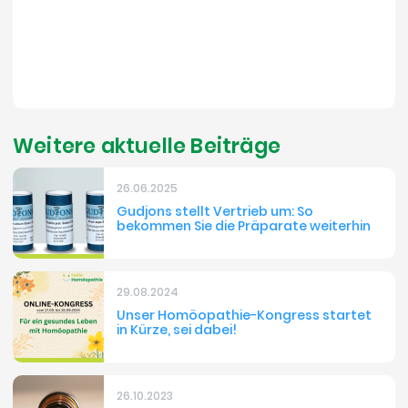
Weitere aktuelle Beiträge
26.06.2025
Gudjons stellt Vertrieb um: So
bekommen Sie die Präparate weiterhin
29.08.2024
Unser Homöopathie-Kongress startet
in Kürze, sei dabei!
26.10.2023