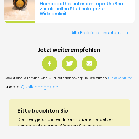
Homöopathie unter der Lupe: Uni Bern
zur aktuellen Studienlage zur
Wirksamkeit
Alle Beiträge ansehen
Jetzt weiterempfehlen:
Redaktionelle Leitung und Qualitätssicherung: Heilpraktikerin
Ulrike Schlüter
Unsere
Quellenangaben
Bitte beachten Sie:
Die hier gefundenen Informationen ersetzen
keinen Arztbesuch! Wenden Sie sich bei
Krankheiten und Beschwerden an einen