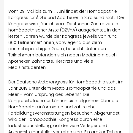
Vom 29. Mai bis zum 1. Juni findet der Homöopathie-
Kongress für Ärzte und Apotheker in Stralsund statt. Der
Kongress wird jährlich vom Deutschen Zentralverein
homöopathischer Ärzte (DZVhÄ) ausgerichtet. In den
letzten Jahren wurde der Kongress jeweils von rund
600 Teilnehmer*innen, vorwiegend aus dem
deutschsprachigen Raum, besucht. Unter den
Teilnehmern befanden sich neben Medizinern auch
Apotheker, Zahnärzte, Tierärzte und viele
Medizinstudenten.
Der Deutsche Ärztekongress für Homöopathie steht im
Jahr 2019 unter dem Motto „Homöopathie und das
Meer – vom Ursprung des Lebens“. Die
Kongressteilnehmer können sich allgemein über die
Homöopathie informieren und zahlreiche
Fortbildungsveranstaltungen besuchen. Abgerundet
wird der Homöopathie-Kongress durch eine
Industrieausstellung, auf der viele Verleger und
Arzneimittelhersteller vertreten sind. Ein großer Teil der