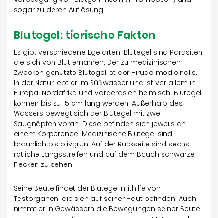
sogar zu deren Auflösung.
Blutegel: tierische Fakten
Es gibt verschiedene Egelarten. Blutegel sind Parasiten,
die sich von Blut ernähren. Der zu medizinischen
Zwecken genutzte Blutegel ist der Hirudo medicinalis.
In der Natur lebt er im Süßwasser und ist vor allem in
Europa, Nordafrika und Vorderasien heimisch. Blutegel
können bis zu 15 cm lang werden. Außerhalb des
Wassers bewegt sich der Blutegel mit zwei
Saugnäpfen voran. Diese befinden sich jeweils an
einem Körperende. Medizinische Blutegel sind
bräunlich bis olivgrün. Auf der Rückseite sind sechs
rötliche Längsstreifen und auf dem Bauch schwarze
Flecken zu sehen.
Seine Beute findet der Blutegel mithilfe von
Tastorganen, die sich auf seiner Haut befinden. Auch
nimmt er in Gewässern die Bewegungen seiner Beute