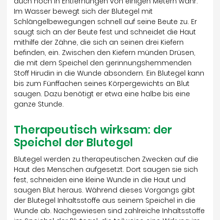
auch noch in Entfernungen von einigen Metern wahr.
Im Wasser bewegt sich der Blutegel mit
Schlängelbewegungen schnell auf seine Beute zu. Er
saugt sich an der Beute fest und schneidet die Haut
mithilfe der Zähne, die sich an seinen drei Kiefern
befinden, ein. Zwischen den Kiefern münden Drüsen,
die mit dem Speichel den gerinnungshemmenden
Stoff Hirudin in die Wunde absondern. Ein Blutegel kann
bis zum Fünffachen seines Körpergewichts an Blut
saugen. Dazu benötigt er etwa eine halbe bis eine
ganze Stunde.
Therapeutisch wirksam: der
Speichel der Blutegel
Blutegel werden zu therapeutischen Zwecken auf die
Haut des Menschen aufgesetzt. Dort saugen sie sich
fest, schneiden eine kleine Wunde in die Haut und
saugen Blut heraus. Während dieses Vorgangs gibt
der Blutegel Inhaltsstoffe aus seinem Speichel in die
Wunde ab. Nachgewiesen sind zahlreiche Inhaltsstoffe