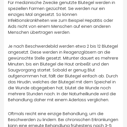
Für medizinische Zwecke genutzte Blutegel werden in
speziellen Farmen gezüchtet. Sie werden nur ein
einziges Mal angesetzt. So können
Infektionskrankheiten wie zum Beispiel Hepatitis oder
Aids nicht von einem Menschen auf einen anderen
Menschen übertragen werden.
Je nach Beschwerdebild werden etwa 2 bis 12 Blutegel
angesetzt. Diese werden in Reagenzgläsern an die
gewünschte Stelle gesetzt. Mitunter dauert es mehrere
Minuten, bis ein Blutegel die Haut anbeißt und den
Saugvorgang startet. Sobald er genug Blut
aufgenommen hat, fällt der Blutegel einfach ab. Durch
das Hirudin, welches der Blutegel mit dem Speichel in
die Wunde abgegeben hat, blutet die Wunde noch
mehrere Stunden nach. In der Naturheilkunde wird die
Behandlung daher mit einem Aderlass verglichen.
Oftmals reicht eine einzige Behandlung, um die
Beschwerden zu lindern. Bei chronischen Erkrankungen
kann eine erneute Behandlung frühestens nach 3-5