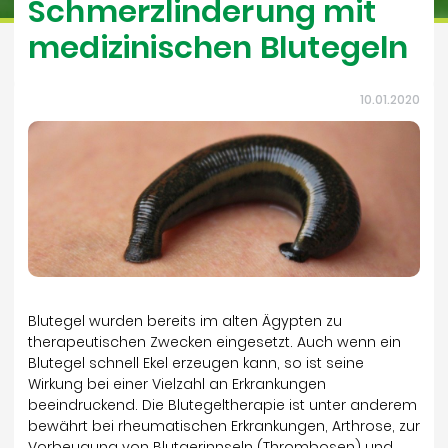
Schmerzlinderung mit
medizinischen Blutegeln
10.01.2020
Blutegel wurden bereits im alten Ägypten zu
therapeutischen Zwecken eingesetzt. Auch wenn ein
Blutegel schnell Ekel erzeugen kann, so ist seine
Wirkung bei einer Vielzahl an Erkrankungen
beeindruckend. Die Blutegeltherapie ist unter anderem
bewährt bei rheumatischen Erkrankungen, Arthrose, zur
Vorbeugung von Blutgerinnseln (Thrombosen) und