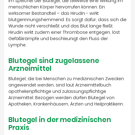
im Speichel der Blutegel, die teilweise eine Wirkung im
menschlichen Körper hervorrufen können. Ein
wirksamer Bestandteil – das Hirudin - wirkt
blutgerinnungshemmend. Es sorgt dafür, dass sich die
Wunde nicht verschließt und das Blut lange fließt.
Hirudin wirkt zudem einer Thrombose entgegen, löst
Gefäßkrämpfe und beschleunigt den Fluss der
Lymphe.
Blutegel sind zugelassene
Arzneimittel
Blutegel, die bei Menschen zu medizinischen Zwecken
angewendet werden, sind laut Arzneimittelbuch
apothekenpflichtige und zulassungspflichtige
Arzneimittel. Bezogen werden dürfen Blutegel von
Apotheken, Krankenhäusern, Ärzten und Heilpraktikerin.
Blutegel in der medizinischen
Praxis