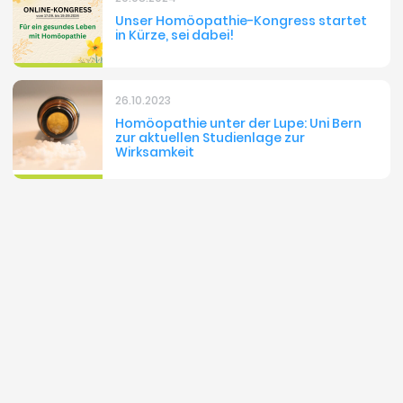
Unser Homöopathie-Kongress startet
in Kürze, sei dabei!
26.10.2023
Homöopathie unter der Lupe: Uni Bern
zur aktuellen Studienlage zur
Wirksamkeit
Alle Beiträge ansehen
Jetzt weiterempfehlen:
Redaktionelle Leitung und Qualitätssicherung: Heilpraktikerin
Ulrike Schlüter
Unsere
Quellenangaben